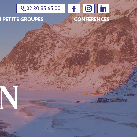
02 30 85 65 00
T
 PETITS GROUPES
CONFÉRENCES