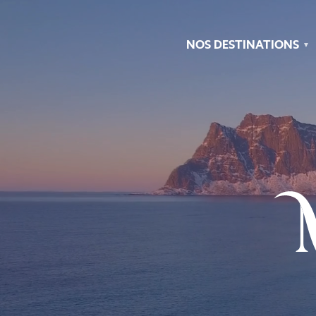
Aller
Panneau de gestion des cookies
au
contenu
principal
NOS DESTINATIONS