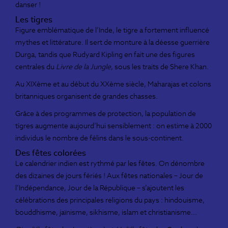
danser !
Les tigres
Figure emblématique de l’Inde, le tigre a fortement influencé
mythes et littérature. Il sert de monture à la déesse guerrière
Durga, tandis que Rudyard Kipling en fait une des figures
centrales du
Livre de la Jungle
, sous les traits de Shere Khan.
Au XIXème et au début du XXème siècle, Maharajas et colons
britanniques organisent de grandes chasses.
Grâce à des programmes de protection, la population de
tigres augmente aujourd’hui sensiblement : on estime à 2000
individus le nombre de félins dans le sous-continent.
Des fêtes colorées
Le calendrier indien est rythmé par les fêtes. On dénombre
des dizaines de jours fériés ! Aux fêtes nationales – Jour de
l’Indépendance, Jour de la République – s’ajoutent les
célébrations des principales religions du pays : hindouisme,
bouddhisme, jaïnisme, sikhisme, islam et christianisme...