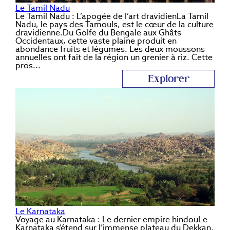
Le Tamil Nadu
Le Tamil Nadu : L’apogée de l’art dravidienLa Tamil
Nadu, le pays des Tamouls, est le cœur de la culture
dravidienne.Du Golfe du Bengale aux Ghâts
Occidentaux, cette vaste plaine produit en
abondance fruits et légumes. Les deux moussons
annuelles ont fait de la région un grenier à riz. Cette
pros...
Explorer
Le Karnataka
Voyage au Karnataka : Le dernier empire hindouLe
Karnataka s’étend sur l’immense plateau du Dekkan.