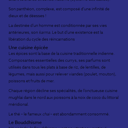
Son panthéon, complexe, est composé d’une infinité de
dieux et de déesses !
La destinée d’un homme est conditionnée par ses vies
antérieures, son
karma
. Le but d’une existence est la
libération du cycle des réincarnations
Une cuisine épicée
Les épices sont la base de la cuisine traditionnelle indienne.
Composantes essentielles des currys, ses parfums sont
utilisés dans tous les plats à base de riz, de lentilles, de
légumes, mais aussi pour relever viandes (poulet, mouton),
poissons et fruits de mer.
Chaque région décline ses spécialités, de l’onctueuse cuisine
mughlai dans le nord aux poissons à la noix de coco du littoral
méridional.
Le thé – le fameux
chai
– est abondamment consommé.
Le Bouddhisme