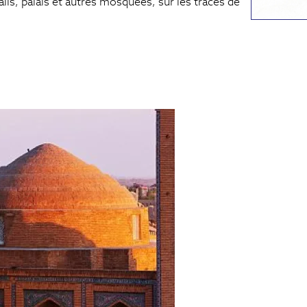
ls, palais et autres mosquées, sur les traces de