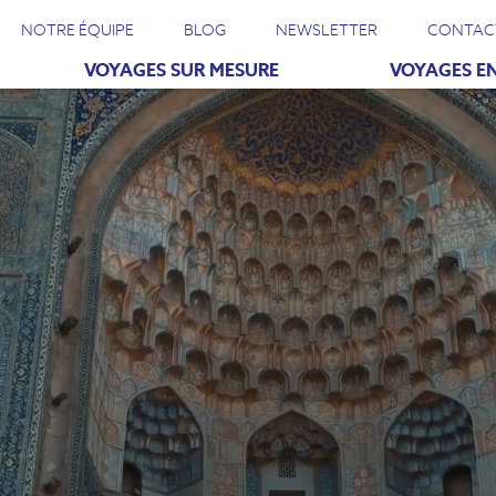
NOTRE ÉQUIPE
BLOG
NEWSLETTER
CONTAC
VOYAGES SUR MESURE
VOYAGES EN