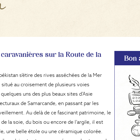
n
 caravanières sur la Route de la
Bon à
ékistan s’étire des rives asséchées de la Mer
 situé au croisement de plusieurs voies
quelques uns des plus beaux sites d’Asie
tecturaux de Samarcande, en passant par les
illement. Au delà de ce fascinant patrimoine, le
de la soie, du bois ou encore de l’argile, il est
le, une belle étole ou une céramique colorée.