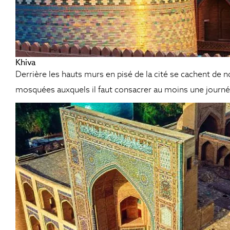
Khiva
Derrière les hauts murs en pisé de la cité se cachent de
mosquées auxquels il faut consacrer au moins une journé