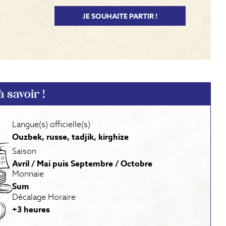
JE SOUHAITE PARTIR !
 savoir !
Langue(s) officielle(s)
Ouzbek, russe, tadjik, kirghize
Saison
Avril / Mai puis Septembre / Octobre
Monnaie
Sum
Décalage Horaire
+3 heures