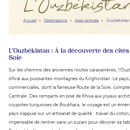
L'Ouzbékista
Accueil
Destinations
Asie centrale
Ouzbékistan
L'Ouzbékistan : À la découverte des cités
Soie
Sur les chemins des anciennes routes caravanières, l’Ouzb
d’Aral aux puissantes montagnes du Kirghizistan. Le pays,
commerciales, dont la fameuse Route de la Soie, compte 
Centrale. Des remparts en pisé de Khiva aux joyaux archi
coupoles turquoises de Boukhara, le voyage est un émerve
pays s’appuie sur un artisanat de qualité : travail du coton, 
impensable de rentrer sans un suzani pour décorer sa tab