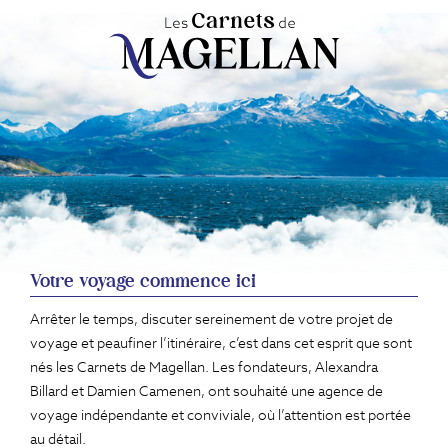
de 4 001 € à 16 000 € : 5% du montant
chauffeur pour l'itinéraire établi
du voyage.
Votre voyage commence ici
Arrêter le temps, discuter sereinement de votre projet de
voyage et peaufiner l’itinéraire, c’est dans cet esprit que sont
nés les Carnets de Magellan. Les fondateurs, Alexandra
Billard et Damien Camenen, ont souhaité une agence de
voyage indépendante et conviviale, où l’attention est portée
au détail.