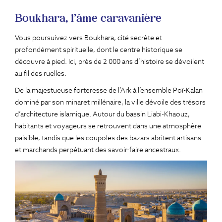
Boukhara, l'âme caravanière
Vous poursuivez vers Boukhara, cité secrète et
profondément spirituelle, dont le centre historique se
découvre à pied. Ici, près de 2 000 ans d’histoire se dévoilent
au fil des ruelles.
De la majestueuse forteresse de l’Ark à l’ensemble Poï-Kalan
dominé par son minaret millénaire, la ville dévoile des trésors
d’architecture islamique. Autour du bassin Liabi-Khaouz,
habitants et voyageurs se retrouvent dans une atmosphère
paisible, tandis que les coupoles des bazars abritent artisans
et marchands perpétuant des savoir-faire ancestraux.