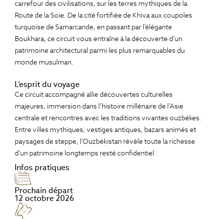
carrefour des civilisations, sur les terres mythiques de la
Route de la Soie. De la cité fortifiée de
Khiva
aux coupoles
turquoise de
Samarcande
, en passant par l’élégante
Boukhara
, ce circuit vous entraîne à la découverte d’un
patrimoine architectural parmi les plus remarquables du
monde musulman.
L’esprit du voyage
Ce circuit accompagné allie découvertes culturelles
majeures, immersion dans l’histoire millénaire de l’Asie
centrale et rencontres avec les traditions vivantes ouzbèkes.
Entre villes mythiques, vestiges antiques, bazars animés et
paysages de steppe, l’Ouzbékistan révèle toute la richesse
d’un patrimoine longtemps resté confidentiel.
Infos pratiques
Prochain départ
12 octobre 2026