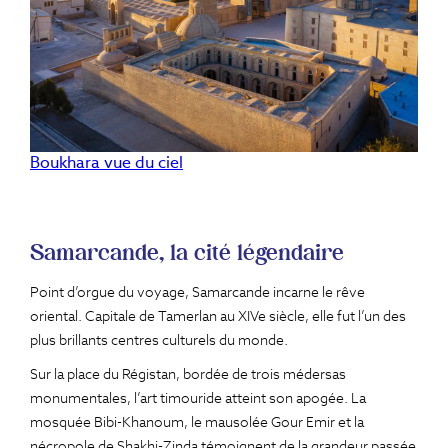
Boukhara vue du ciel
Samarcande, la cité légendaire
Point d’orgue du voyage, Samarcande incarne le rêve
oriental. Capitale de Tamerlan au XIVe siècle, elle fut l’un des
plus brillants centres culturels du monde.
Sur la place du Régistan, bordée de trois médersas
monumentales, l’art timouride atteint son apogée. La
mosquée Bibi-Khanoum, le mausolée Gour Emir et la
nécropole de Shakhi-Zinda témoignent de la grandeur passée