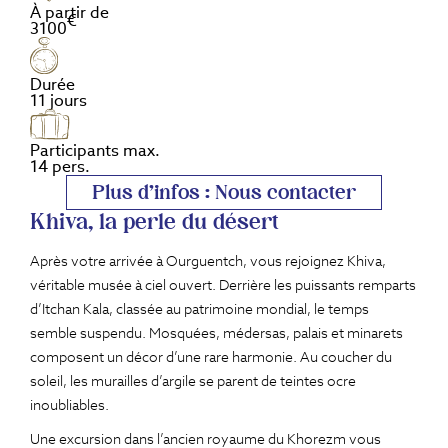
À partir de
€
3100
Durée
11 jours
Participants max.
14 pers.
Plus d'infos : Nous contacter
Khiva, la perle du désert
Après votre arrivée à Ourguentch, vous rejoignez Khiva,
véritable musée à ciel ouvert. Derrière les puissants remparts
d’Itchan Kala, classée au patrimoine mondial, le temps
semble suspendu. Mosquées, médersas, palais et minarets
composent un décor d’une rare harmonie. Au coucher du
soleil, les murailles d’argile se parent de teintes ocre
inoubliables.
Une excursion dans l’ancien royaume du Khorezm vous