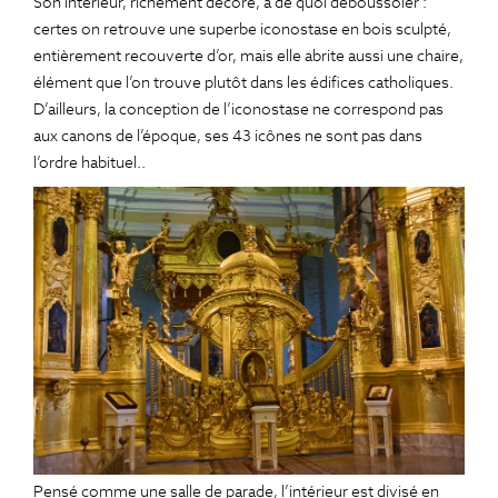
Son intérieur, richement décoré, a de quoi déboussoler :
certes on retrouve une superbe iconostase en bois sculpté,
entièrement recouverte d’or, mais elle abrite aussi une chaire,
élément que l’on trouve plutôt dans les édifices catholiques.
D’ailleurs, la conception de l’iconostase ne correspond pas
aux canons de l’époque, ses 43 icônes ne sont pas dans
l’ordre habituel..
Pensé comme une salle de parade, l’intérieur est divisé en