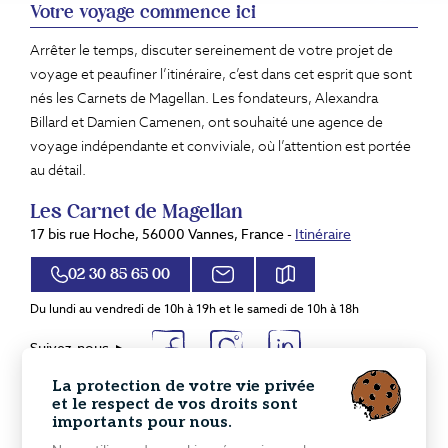
Votre voyage commence ici
Arrêter le temps, discuter sereinement de votre projet de
voyage et peaufiner l’itinéraire, c’est dans cet esprit que sont
nés les Carnets de Magellan. Les fondateurs, Alexandra
Billard et Damien Camenen, ont souhaité une agence de
voyage indépendante et conviviale, où l’attention est portée
au détail.
Les Carnet de Magellan
17 bis rue Hoche, 56000 Vannes, France -
Itinéraire
02 30 85 65 00
Du lundi au vendredi de 10h à 19h et le samedi de 10h à 18h
Suivez-nous
Destinations de voyages sur mesure
La protection de votre vie privée
et le respect de vos droits sont
Europe
Amérique Latine
importants pour nous.
Proche et Moyen Orient
Amérique du Nord