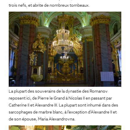
trois nefs, et abrite de nombreux tombeaux.
La plupart des souverains de la dynastie des Romanov
reposent ici, de Pierre le Grand à Nicolas II en passant par
Catherine II et Alexandre III. La plupart sont inhumé dans des
sarcophages de marbre blanc, à l’exception d’Alexandre II et
de son épouse, Maria Alexandrovna.