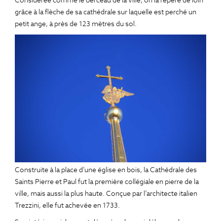
Considérée comme le berceau de la ville, on la repère de loin
grâce à la flèche de sa cathédrale sur laquelle est perché un
petit ange, à près de 123 mètres du sol.
Construite à la place d’une église en bois, la Cathédrale des
Saints Pierre et Paul fut la première collégiale en pierre de la
ville, mais aussi la plus haute. Conçue par l’architecte italien
Trezzini, elle fut achevée en 1733.