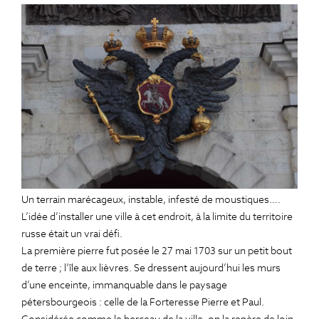
Un terrain marécageux, instable, infesté de moustiques….
L’idée d’installer une ville à cet endroit, à la limite du territoire
russe était un vrai défi.
La première pierre fut posée le 27 mai 1703 sur un petit bout
de terre ; l’île aux lièvres. Se dressent aujourd’hui les murs
d’une enceinte, immanquable dans le paysage
pétersbourgeois : celle de la Forteresse Pierre et Paul.