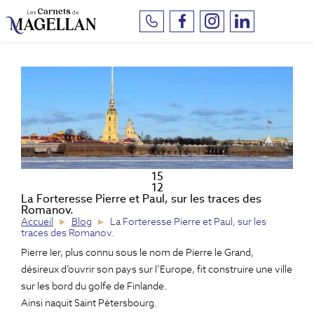
Aller
Panneau de gestion des cookies
au
contenu
principal
15
12
La Forteresse Pierre et Paul, sur les traces des
Romanov.
Accueil
Blog
La Forteresse Pierre et Paul, sur les
traces des Romanov.
Pierre Ier, plus connu sous le nom de Pierre le Grand,
désireux d’ouvrir son pays sur l’Europe, fit construire une ville
sur les bord du golfe de Finlande.
Ainsi naquit Saint Pétersbourg.