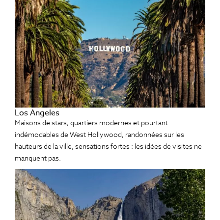
Los Angeles
Maisons de stars, quartiers modernes et pourtant
indémodables de West Hollywood, randonnées sur les
hauteurs de la ville, sensations fortes : les idées de visites ne
manquent pas.