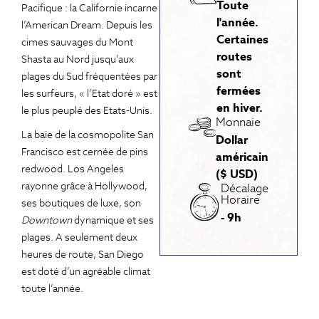
Toute
Pacifique : la Californie incarne
l'année.
l’American Dream. Depuis les
Certaines
cimes sauvages du Mont
routes
Shasta au Nord jusqu’aux
sont
plages du Sud fréquentées par
fermées
les surfeurs, « l’Etat doré » est
en hiver.
le plus peuplé des Etats-Unis.
Monnaie
La baie de la cosmopolite San
Dollar
Francisco est cernée de pins
américain
redwood. Los Angeles
($ USD)
rayonne grâce à Hollywood,
Décalage
Horaire
ses boutiques de luxe, son
- 9h
Downtown
dynamique et ses
plages. A seulement deux
heures de route, San Diego
est doté d’un agréable climat
toute l’année.